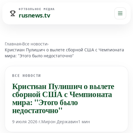
ФУТБОЛЬНОЕ МЕДИА
rusnews.tv
Главная
›
Все новости
›
Кристиан Пулишич о вылете сборной США с Чемпионата
мира: "Этого было недостаточно"
ВСЕ НОВОСТИ
Кристиан Пулишич о вылете
сборной США с Чемпионата
мира: "Этого было
недостаточно"
9 июля 2026 г.
Мирон Державин
1 мин