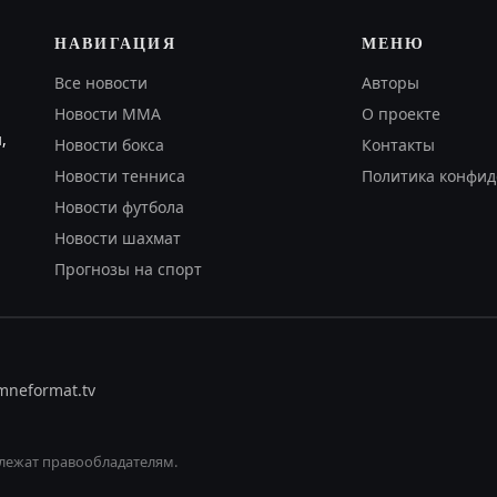
НАВИГАЦИЯ
МЕНЮ
Все новости
Авторы
Новости MMA
О проекте
,
Новости бокса
Контакты
Новости тенниса
Политика конфид
Новости футбола
Новости шахмат
Прогнозы на спорт
om
neformat.tv
лежат правообладателям.