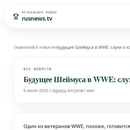
ФУТБОЛЬНОЕ МЕДИА
rusnews.tv
Главная
›
Все новости
›
Будущее Шеймуса в WWE: слухи о к
ВСЕ НОВОСТИ
Будущее Шеймуса в WWE: слух
6 июля 2026 г.
Эдуард Алтухов
1 мин
Один из ветеранов WWE, похоже, готовитс