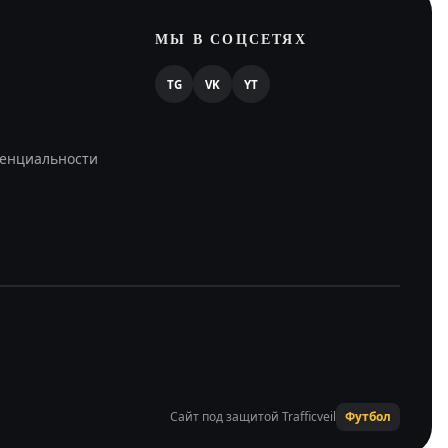
МЫ В СОЦСЕТЯХ
TG
VK
YT
енциальности
Сайт под защитой Trafficveil
Футбол