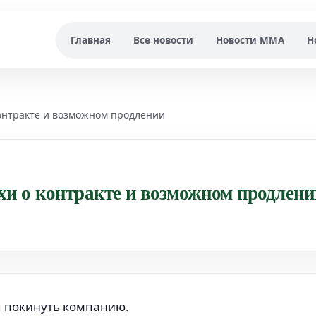
Главная
Все новости
Новости MMA
Н
онтракте и возможном продлении
и о контракте и возможном продлен
я покинуть компанию.