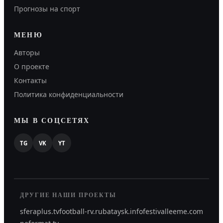
Прогнозы на спорт
МЕНЮ
Авторы
О проекте
Контакты
Политика конфиденциальности
МЫ В СОЦСЕТЯХ
TG
VK
YT
ДРУГИЕ НАШИ ПРОЕКТЫ
sferaplus.tv
football-rv.ru
bataysk.info
festivalleeme.com