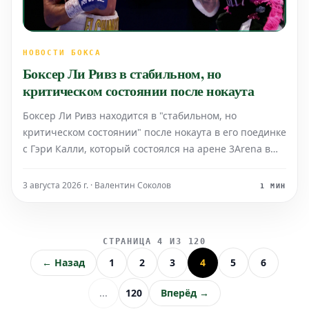
НОВОСТИ БОКСА
Боксер Ли Ривз в стабильном, но
критическом состоянии после нокаута
Боксер Ли Ривз находится в "стабильном, но
критическом состоянии" после нокаута в его поединке
с Гэри Калли, который состоялся на арене 3Arena в
Дублине в субботу вечером.
3 августа 2026 г. · Валентин Соколов
1 МИН
СТРАНИЦА 4 ИЗ 120
← Назад
1
2
3
4
5
6
...
120
Вперёд →