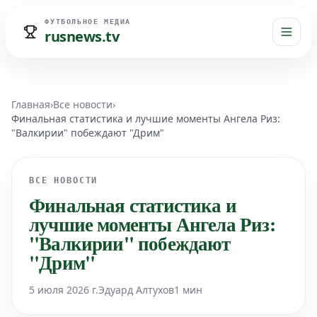
ФУТБОЛЬНОЕ МЕДИА
rusnews.tv
Главная
›
Все новости
›
Финальная статистика и лучшие моменты Ангела Риз:
"Валкирии" побеждают "Дрим"
ВСЕ НОВОСТИ
Финальная статистика и
лучшие моменты Ангела Риз:
"Валкирии" побеждают
"Дрим"
5 июля 2026 г.
Эдуард Алтухов
1 мин