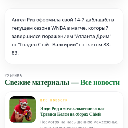
Ангел Риз оформила свой 14-й дабл-дабл в
текущем сезоне WNBA в матче, который
завершился поражением "Атланта Дрим"
от "Голден Стэйт Валкирии" со счетом 88-
83.
РУБРИКА
Свежие материалы
—
Все новости
ВСЕ НОВОСТИ
Энди Рид о «телосложении отца»
Трэвиса Келси на сборах Chiefs
Несмотря на насыщенное межсезонье,
в центре которого оказались