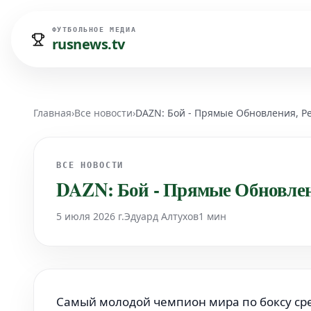
ФУТБОЛЬНОЕ МЕДИА
rusnews.tv
Главная
›
Все новости
›
DAZN: Бой - Прямые Обновления, 
ВСЕ НОВОСТИ
DAZN: Бой - Прямые Обновлен
5 июля 2026 г.
Эдуард Алтухов
1 мин
Самый молодой чемпион мира по боксу сре