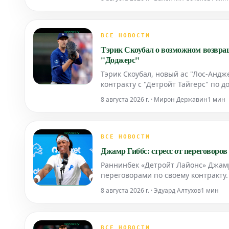
ВСЕ НОВОСТИ
Тэрик Скоубал о возможном возвраще
"Доджерс"
Тэрик Скоубал, новый ас "Лос-Андж
контракту с "Детройт Тайгерс" по д
8 августа 2026 г. · Мирон Державин
1 мин
ВСЕ НОВОСТИ
Джамр Гиббс: стресс от переговоров
Раннинбек «Детройт Лайонс» Джамр
переговорами по своему контракту.
соглашение, которое сделало его 
8 августа 2026 г. · Эдуард Алтухов
1 мин
ВСЕ НОВОСТИ