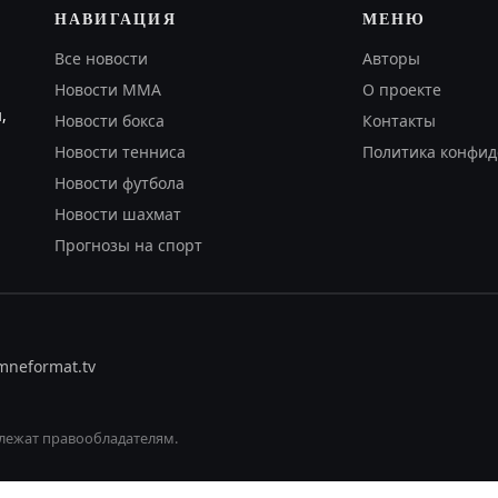
НАВИГАЦИЯ
МЕНЮ
Все новости
Авторы
Новости MMA
О проекте
,
Новости бокса
Контакты
Новости тенниса
Политика конфид
Новости футбола
Новости шахмат
Прогнозы на спорт
om
neformat.tv
лежат правообладателям.