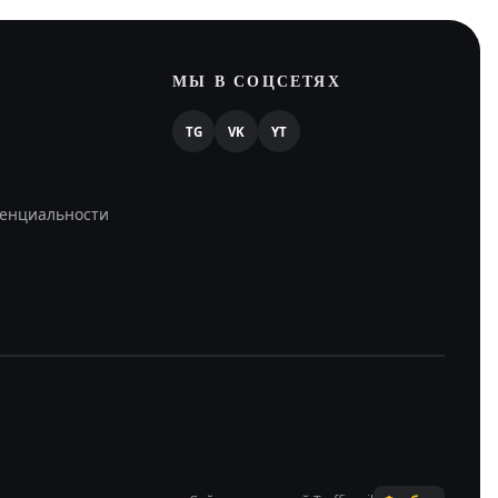
МЫ В СОЦСЕТЯХ
TG
VK
YT
енциальности