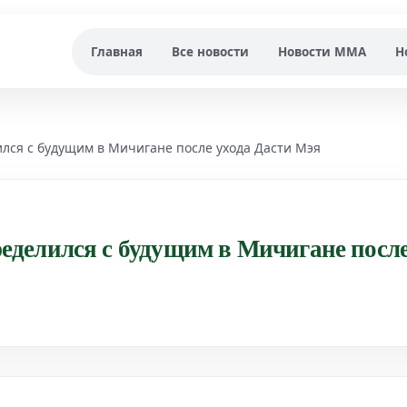
Главная
Все новости
Новости MMA
Н
ся с будущим в Мичигане после ухода Дасти Мэя
делился с будущим в Мичигане посл