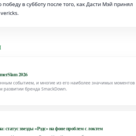
обеду в субботу после того, как Дасти Мэй принял
ericks.
и
merSlam 2026
нным событием, и многие из его наиболее значимых моментов
м развитии бренда SmackDown.
: статус звезды «Рэдс» на фоне проблем с локтем