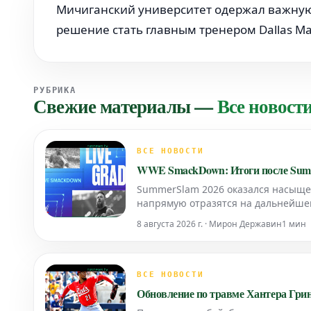
Мичиганский университет одержал важную п
решение стать главным тренером Dallas Mav
РУБРИКА
Свежие материалы
—
Все новост
ВСЕ НОВОСТИ
WWE SmackDown: Итоги после Sum
SummerSlam 2026 оказался насыще
напрямую отразятся на дальнейше
8 августа 2026 г. · Мирон Державин
1 мин
ВСЕ НОВОСТИ
Обновление по травме Хантера Грина