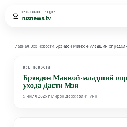
ФУТБОЛЬНОЕ МЕДИА
rusnews.tv
Главная
›
Все новости
›
Брэндон Маккой-младший определил
ВСЕ НОВОСТИ
Брэндон Маккой-младший опре
ухода Дасти Мэя
5 июля 2026 г.
Мирон Державин
1 мин