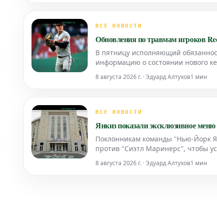
ВСЕ НОВОСТИ
Обновления по травмам игроков Re
В пятницу исполняющий обязанност
информацию о состоянии нового ке
8 августа 2026 г. · Эдуард Алтухов
1 мин
ВСЕ НОВОСТИ
Янкиз показали эксклюзивное меню 
Поклонникам команды "Нью-Йорк Ян
против "Сиэтл Маринерс", чтобы у
на K-Pop демонов".
8 августа 2026 г. · Эдуард Алтухов
1 мин